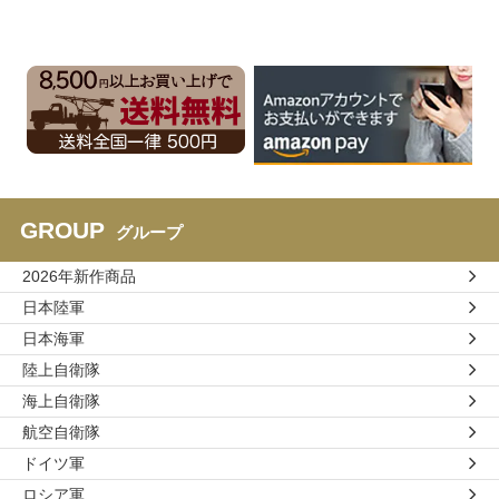
GROUP
グループ
2026年新作商品
日本陸軍
日本海軍
陸上自衛隊
海上自衛隊
航空自衛隊
ドイツ軍
ロシア軍