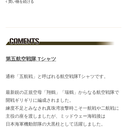
買い物を続ける
第五航空戦隊 Tシャツ
通称「五航戦」と呼ばれる航空戦隊Tシャツです。
最新鋭の正規空母「翔鶴」「瑞鶴」からなる航空戦隊で
開戦ギリギリに編成されました。
練度不足とみなされ真珠湾攻撃時こそ一航戦や二航戦に
主役の座を渡しましたが、ミッドウェー海戦後は
日本海軍機動部隊の大黒柱として活躍しました。