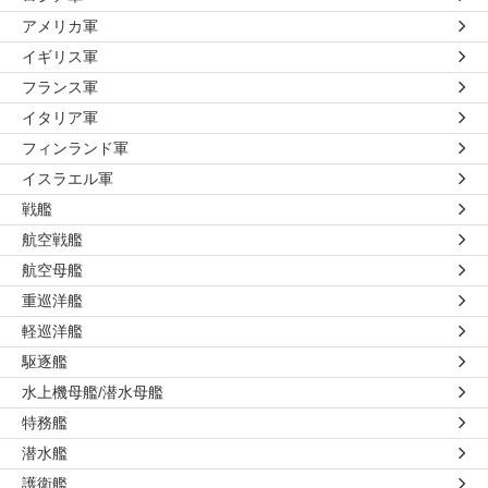
アメリカ軍
イギリス軍
フランス軍
イタリア軍
フィンランド軍
イスラエル軍
戦艦
航空戦艦
航空母艦
重巡洋艦
軽巡洋艦
駆逐艦
水上機母艦/潜水母艦
特務艦
潜水艦
護衛艦