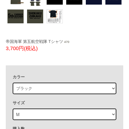
帝国海軍 第五航空戦隊 Tシャツ
470
3,700円(税込)
カラー
サイズ
購入数