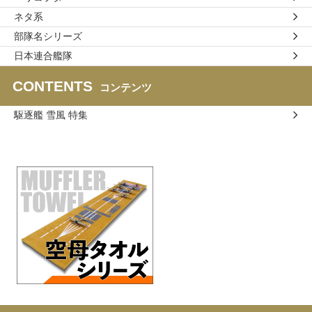
ネタ系
部隊名シリーズ
日本連合艦隊
CONTENTS
コンテンツ
駆逐艦 雪風 特集