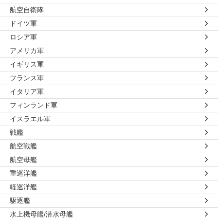
航空自衛隊
ドイツ軍
ロシア軍
アメリカ軍
イギリス軍
フランス軍
イタリア軍
フィンランド軍
イスラエル軍
戦艦
航空戦艦
航空母艦
重巡洋艦
軽巡洋艦
駆逐艦
水上機母艦/潜水母艦