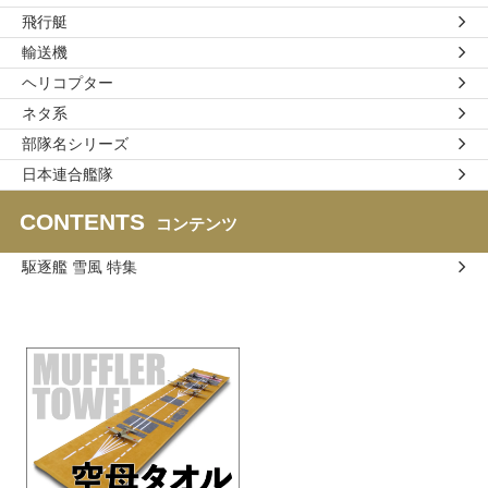
飛行艇
輸送機
ヘリコプター
ネタ系
部隊名シリーズ
日本連合艦隊
CONTENTS
コンテンツ
駆逐艦 雪風 特集