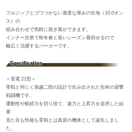
フルジップとゴワつかない適度な厚みの生地（10.0オン
ス）の
組み合わせで気軽に脱ぎ着ができます。
インナー次第で秋冬春と長いシーズン着回せるので
幅広く活躍するパーカーです。
＜雷電 21型＞
零戦と同じく堀越二郎の設計で生み出された生粋の迎撃
戦闘機です。
運動性や航続力を切り捨て、速力と上昇力を追求した結
果
見た目も性能も零戦とは真逆の機体として誕生しまし
た。