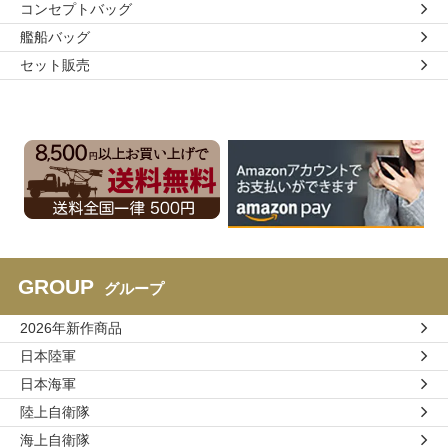
コンセプトバッグ
艦船バッグ
セット販売
GROUP
グループ
2026年新作商品
日本陸軍
日本海軍
陸上自衛隊
海上自衛隊