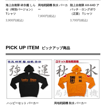
海上自衛隊 砕氷艦 しら
局地戦闘機 秋水 パーカ
陸上自衛隊 AH-64D ア
せ（特別バージョン）
ー
パッチ・ロングボウ
Tシャツ
（正面） Tシャツ
7,800円(税込)
3,900円(税込)
3,700円(税込)
PICK UP ITEM
ピックアップ商品
ハッピーセット パーカー
局地戦闘機 秋水 パーカー