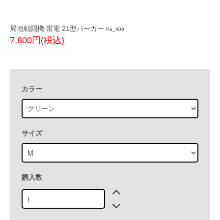
局地戦闘機 雷電 21型パーカー
Pa_009
7,800円(税込)
カラー
サイズ
購入数