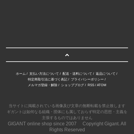
ホーム
/
支払い方法について
/
配送・送料について
/
返品について
/
特定商取引法に基づく表記
/
プライバシーポリシー
/
メルマガ登録・解除
/
ショップブログ
/
RSS
/
ATOM
当サイトに掲載されている画像及び文章の無断転載を禁止致します
ギガントは如何なる組織・団体にも属しておらず特定の思想・主義を
主張するものではありません
GIGANT online shop since 2007 Copyright Gigant. All
Rights Reserved