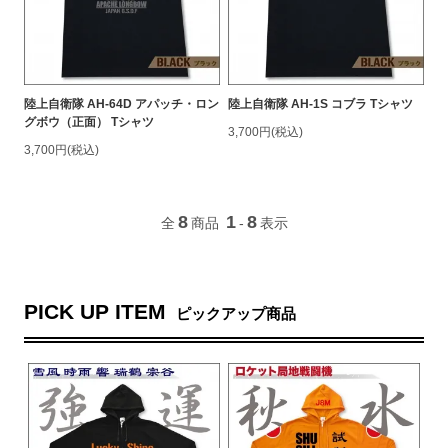
陸上自衛隊 AH-64D アパッチ・ロン
陸上自衛隊 AH-1S コブラ Tシャツ
グボウ（正面） Tシャツ
3,700円(税込)
3,700円(税込)
8
1
8
全
商品
-
表示
PICK UP ITEM
ピックアップ商品