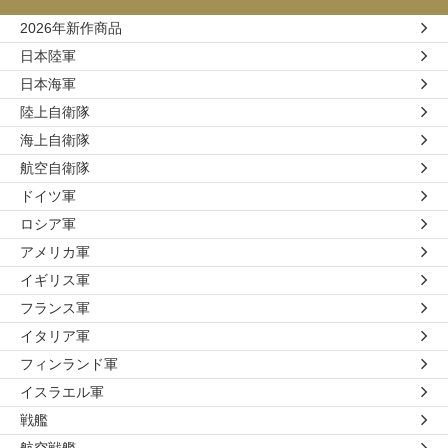
2026年新作商品
日本陸軍
日本海軍
陸上自衛隊
海上自衛隊
航空自衛隊
ドイツ軍
ロシア軍
アメリカ軍
イギリス軍
フランス軍
イタリア軍
フィンランド軍
イスラエル軍
戦艦
航空戦艦