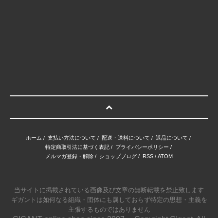
ホーム
/
支払い方法について
/
配送・送料について
/
返品について
/
特定商取引法に基づく表記
/
プライバシーポリシー
/
メルマガ登録・解除
/
ショップブログ
/
RSS
/
ATOM
当サイトに掲載されている画像及び文章の無断転載を禁止致します
ギガントは如何なる組織・団体にも属しておらず特定の思想・主義を
主張するものではありません