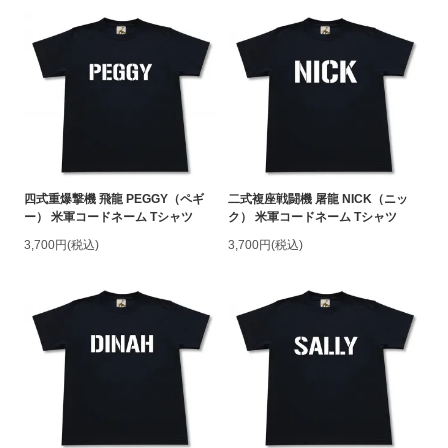
四式重爆撃機 飛龍 PEGGY（ペギ
二式複座戦闘機 屠龍 NICK（ニッ
ー） 米軍コードネーム Tシャツ
ク） 米軍コードネーム Tシャツ
3,700円(税込)
3,700円(税込)