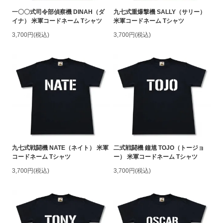
一〇〇式司令部偵察機 DINAH（ダ
九七式重爆撃機 SALLY（サリー）
イナ） 米軍コードネーム Tシャツ
米軍コードネーム Tシャツ
3,700円(税込)
3,700円(税込)
九七式戦闘機 NATE（ネイト） 米軍
二式戦闘機 鐘馗 TOJO（トージョ
コードネーム Tシャツ
ー） 米軍コードネーム Tシャツ
3,700円(税込)
3,700円(税込)