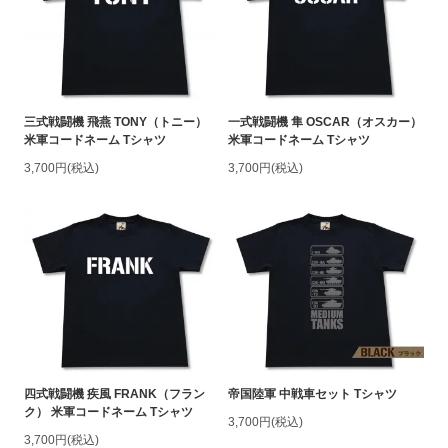
三式戦闘機 飛燕 TONY（トニー）
一式戦闘機 隼 OSCAR（オスカー）
米軍コードネーム Tシャツ
米軍コードネーム Tシャツ
3,700円(税込)
3,700円(税込)
四式戦闘機 疾風 FRANK（フラン
帝国陸軍 中戦車セット Tシャツ
ク） 米軍コードネーム Tシャツ
3,700円(税込)
3,700円(税込)