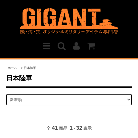
ホーム
>
日本陸軍
日本陸軍
41
1
32
全
商品
-
表示