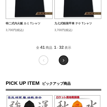
特二式内火艇 カミ Tシャツ
九七式軽装甲車 テケ Tシャツ
3,700円(税込)
3,700円(税込)
41
1
32
全
商品
-
表示
PICK UP ITEM
ピックアップ商品