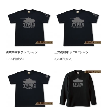
四式中戦車 チト Tシャツ
三式砲戦車 ホニIII Tシャツ
3,700円(税込)
3,700円(税込)