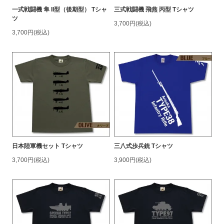
一式戦闘機 隼 II型（後期型） Tシャ
三式戦闘機 飛燕 丙型 Tシャツ
ツ
3,700円(税込)
3,700円(税込)
日本陸軍機セット Tシャツ
三八式歩兵銃 Tシャツ
3,700円(税込)
3,900円(税込)