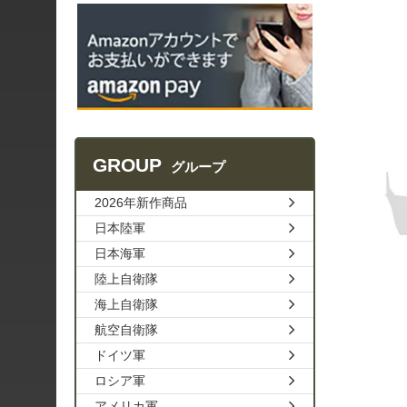
GROUP
グループ
2026年新作商品
日本陸軍
日本海軍
陸上自衛隊
海上自衛隊
航空自衛隊
ドイツ軍
ロシア軍
アメリカ軍