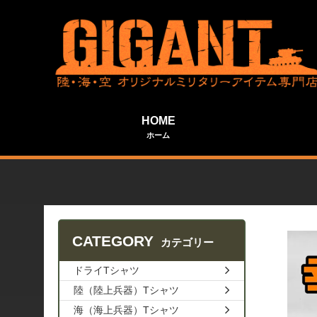
HOME
ホーム
CATEGORY
カテゴリー
ドライTシャツ
陸（陸上兵器）Tシャツ
海（海上兵器）Tシャツ