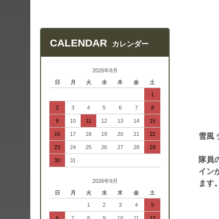
CALENDAR
カレンダー
2026年8月
日
月
火
水
木
金
土
1
2
3
4
5
6
7
8
9
10
11
12
13
14
15
16
17
18
19
20
21
22
雪風 
23
24
25
26
27
28
29
隊員
30
31
イン
2026年9月
ます
日
月
火
水
木
金
土
1
2
3
4
5
6
7
8
9
10
11
12