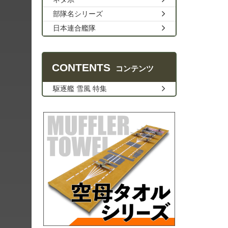
部隊名シリーズ
日本連合艦隊
CONTENTS
コンテンツ
駆逐艦 雪風 特集