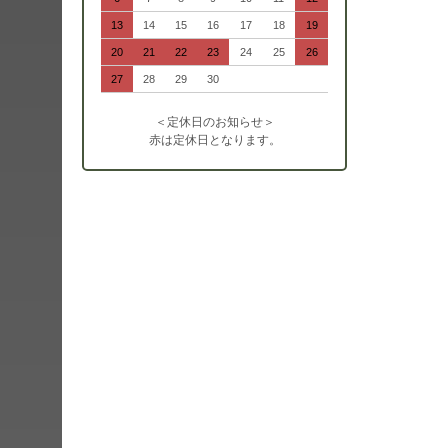
13
14
15
16
17
18
19
20
21
22
23
24
25
26
27
28
29
30
＜定休日のお知らせ＞
赤は定休日となります。