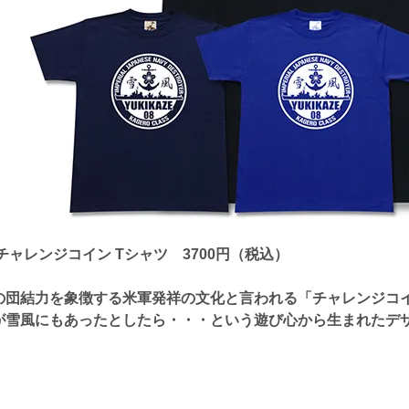
チャレンジコイン Tシャツ 3700円（税込）
の団結力を象徴する米軍発祥の文化と言われる「チャレンジコ
が雪風にもあったとしたら・・・という遊び心から生まれたデザ
。