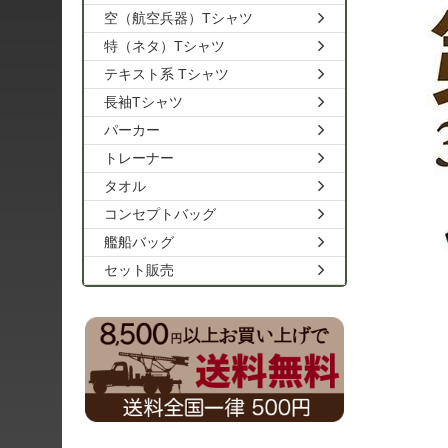
空（航空兵器）Tシャツ
特（ネタ）Tシャツ
テキスト系 Tシャツ
長袖Tシャツ
パーカー
トレーナー
タオル
コンセプトバッグ
艦船バッグ
セット販売