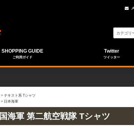
SHOPPING GUIDE
Twitter
ご利用ガイド
ツイッター
>
テキスト系 Tシャツ
>
日本海軍
国海軍 第二航空戦隊 Tシャツ
467