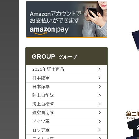
GROUP
グループ
2026年新作商品
日本陸軍
日本海軍
陸上自衛隊
海上自衛隊
航空自衛隊
ドイツ軍
ロシア軍
アメリカ軍