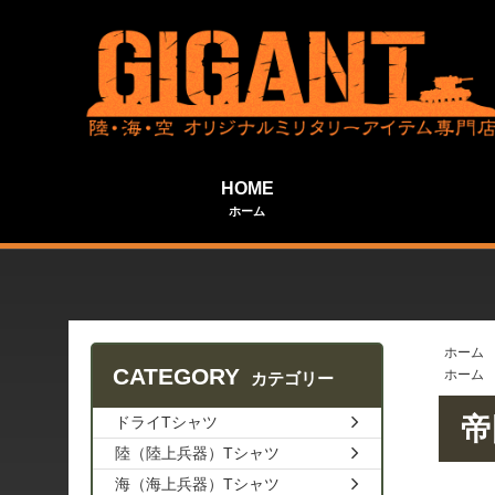
HOME
ホーム
ホーム
CATEGORY
ホーム
カテゴリー
帝
ドライTシャツ
陸（陸上兵器）Tシャツ
海（海上兵器）Tシャツ