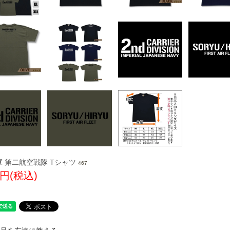
 第二航空戦隊 Tシャツ
467
0円(税込)