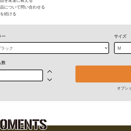
品を友達に教える
品について問い合わせる
を続ける
ラー
サイズ
入数
オプシ