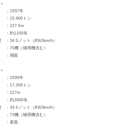
 ＞
：1937年
：15,900トン
：227.5m
：約1100名
 ：34.5ノット（約63km/h）
 ：75機（補用機含む）
 ：飛龍
 ＞
：1939年
：17,300トン
：227m
：約2000名
 ：34.5ノット（約63km/h）
 ：73機（補用機含む）
 ：蒼龍