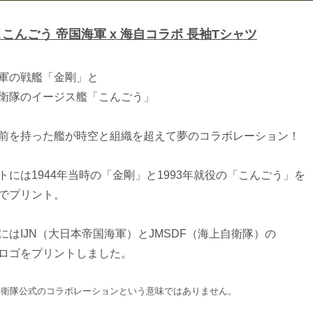
こんごう 帝国海軍 x 海自コラボ 長袖Tシャツ
軍の戦艦「金剛」と
衛隊のイージス艦「こんごう」
前を持った艦が時空と組織を超えて夢のコラボレーション！
トには1944年当時の「金剛」と1993年就役の「こんごう」を
でプリント。
にはIJN（大日本帝国海軍）とJMSDF（海上自衛隊）の
ロゴをプリントしました。
自衛隊公式のコラボレーションという意味ではありません。