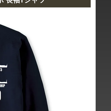
ボ 長袖Tシャツ
Lt356