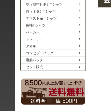
金
空（航空兵器）Tシャツ
特（ネタ）Tシャツ
テキスト系 Tシャツ
長袖Tシャツ
パーカー
トレーナー
タオル
コンセプトバッグ
艦船バッグ
セット販売