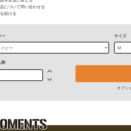
品を友達に教える
品について問い合わせる
を続ける
ラー
サイズ
入数
オプシ