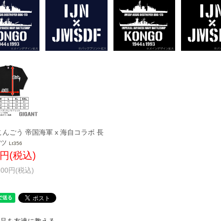
んごう 帝国海軍 x 海自コラボ 長
ャツ
Lt356
0円(税込)
200円(税込)