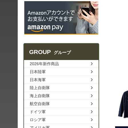
GROUP
グループ
2026年新作商品
日本陸軍
日本海軍
陸上自衛隊
海上自衛隊
航空自衛隊
ドイツ軍
ロシア軍
アメリカ軍