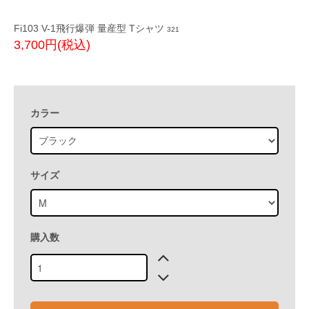
Fi103 V-1飛行爆弾 量産型 Tシャツ
321
3,700円(税込)
カラー
サイズ
購入数