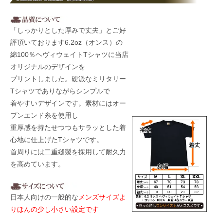
「しっかりとした厚みで丈夫」とご好
評頂いております6.2oz（オンス）の
綿100％ヘヴィウェイトTシャツに当店
オリジナルのデザインを
プリントしました。硬派なミリタリー
Tシャツでありながらシンプルで
着やすいデザインです。素材にはオー
プンエンド糸を使用し
重厚感を持たせつつもサラッとした着
心地に仕上げたTシャツです。
首周りには二重縫製を採用して耐久力
を高めています。
日本人向けの一般的な
メンズサイズよ
りほんの少し小さい設定です