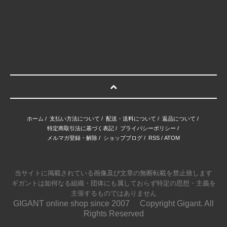
ホーム
/
支払い方法について
/
配送・送料について
/
返品について
/
特定商取引法に基づく表記
/
プライバシーポリシー
/
メルマガ登録・解除
/
ショップブログ
/
RSS
/
ATOM
当サイトに掲載されている画像及び文章の無断転載を禁止致します
ギガントは如何なる組織・団体にも属しておらず特定の思想・主義を
主張するものではありません
GIGANT online shop since 2007 Copyright Gigant. All
Rights Reserved