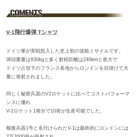
V-1飛行爆弾 Tシャツ
ドイツ軍が実戦投入した史上初の巡航ミサイルです。
弾頭重量は830kgと多く射程距離は240kmと長大で
ドイツ占領下のフランス各地からロンドンを目掛けて大
量に発射されました。
同じく秘密兵器のV2ロケットに比べてコストパフォーマ
ンスに優れ
V-2ロケット1発分で10発が生産可能でした。
報復兵器1号と名付けられたV-1は最終的にロンドンには
2万2000発が発射され