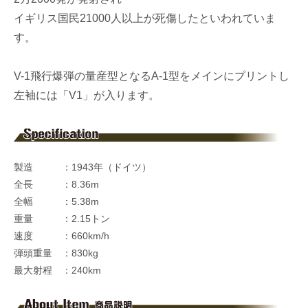
イギリス国民21000人以上が死傷したといわれていま
す。
V-1飛行爆弾の量産型となるA-1型をメインにプリントし
左袖には「V1」が入ります。
製造 ：1943年（ドイツ）
全長 ：8.36m
全幅 ：5.38m
重量 ：2.15トン
速度 ：660km/h
弾頭重量 ：830kg
最大射程 ：240km