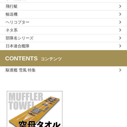
飛行艇
輸送機
ヘリコプター
ネタ系
部隊名シリーズ
日本連合艦隊
CONTENTS
コンテンツ
駆逐艦 雪風 特集