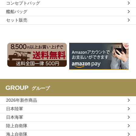
コンセプトバッグ
艦船バッグ
セット販売
GROUP
グループ
2026年新作商品
日本陸軍
日本海軍
陸上自衛隊
海上自衛隊