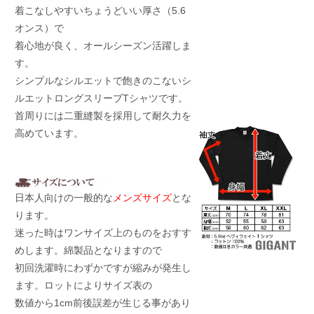
着こなしやすいちょうどいい厚さ（5.6
オンス）で
着心地が良く、オールシーズン活躍しま
す。
シンプルなシルエットで飽きのこないシ
ルエットロングスリーブTシャツです。
首周りには二重縫製を採用して耐久力を
高めています。
日本人向けの一般的な
メンズサイズ
とな
ります。
迷った時はワンサイズ上のものをおすす
めします。綿製品となりますので
初回洗濯時にわずかですが縮みが発生し
ます。ロットによりサイズ表の
数値から1cm前後誤差が生じる事があり