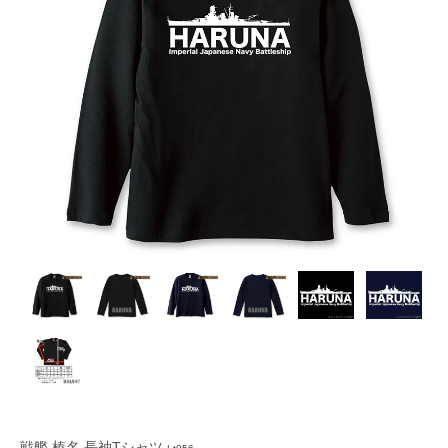
戦艦 榛名 長袖Tシャツ