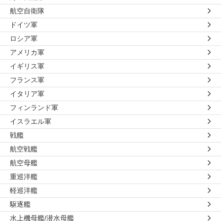
航空自衛隊
ドイツ軍
ロシア軍
アメリカ軍
イギリス軍
フランス軍
イタリア軍
フィンランド軍
イスラエル軍
戦艦
航空戦艦
航空母艦
重巡洋艦
軽巡洋艦
駆逐艦
水上機母艦/潜水母艦