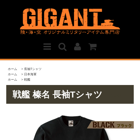
ホーム
>
長袖Tシャツ
ホーム
>
日本海軍
ホーム
>
戦艦
戦艦 榛名 長袖Tシャツ
Lt056