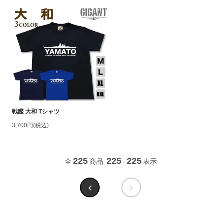
戦艦 大和 Tシャツ
3,700円(税込)
225
225
225
全
商品
-
表示