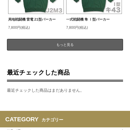
局地戦闘機 雷電 21型パーカー
一式戦闘機 隼 Ⅰ型パーカー
7,800円(税込)
7,800円(税込)
もっと見る
最近チェックした商品
最近チェックした商品はまだありません。
CATEGORY
カテゴリー