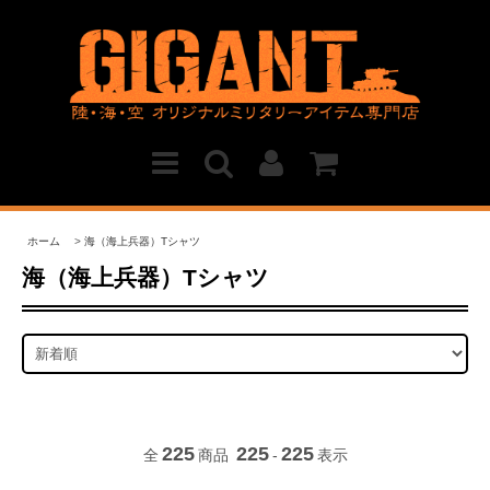
ホーム
>
海（海上兵器）Tシャツ
海（海上兵器）Tシャツ
225
225
225
全
商品
-
表示